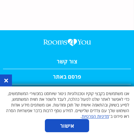
צור קשר
פרסם באתר
×
תקנון האתר
אנו משתמשים בקבצי קוקיז וטכנולוגיות ניטור שיוחסנו במכשירי המשתמשים,
כדי לאפשר לאתר שלנו לפעול כהלכה, לעבד ולשפר את חווית המשתמש,
לסייע בשיווק ובהתאמה אישית של תוכן ומודעות. אנו משתפים מידע אודות
כתבות
השימוש שלך עם צדדים שלישיים. למידע נוסף לרבות בדבר אפשרויות הסרה
ראו פירוט ב־
מדיניות הפרטיות
.
פרסום באתר
אישור