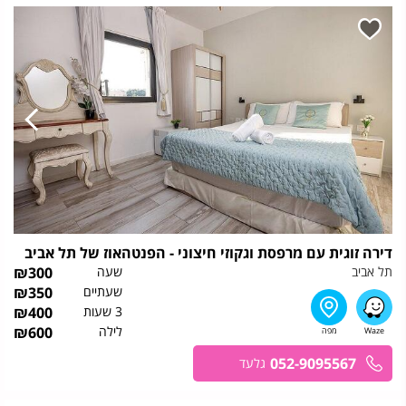
דירה זוגית עם מרפסת וגקוזי חיצוני - הפנטהאוז של תל אביב
תל אביב
שעה
300
₪
שעתיים
350
₪
3 שעות
400
₪
לילה
600
₪
052-9095567
גלעד