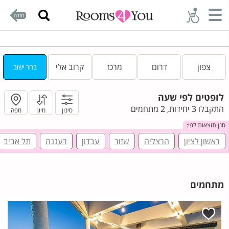
חזרה
צפון
דרום
מרכז
קרוב אלי
בחר ישוב
לופטים לפי שעה
התקבלו 3 יחידות, 2 מתחמים
סינון
מיון
מפה
סנן תוצאות לפי:
ראשון לציון
הרצליה
שזור
עבדון
רעננה
תל אביב
מתחמים