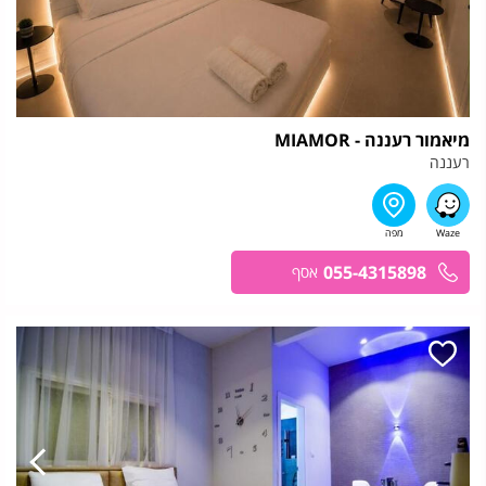
מיאמור רעננה - MIAMOR
רעננה
055-4315898
אסף