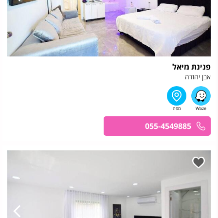
פנינת מיאל
אבן יהודה
055-4549885