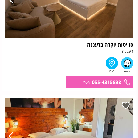
סוויטות יוקרה ברעננה
רעננה
055-4315898
אסף