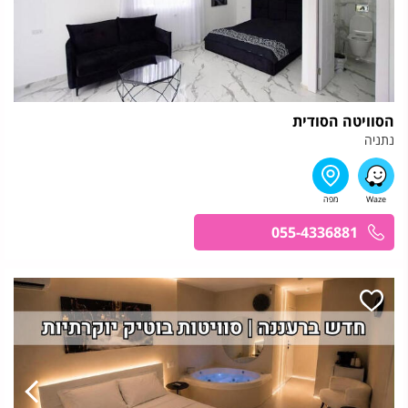
הסוויטה הסודית
נתניה
055-4336881