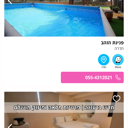
פנינת הזהב
חדרה
055-4312021