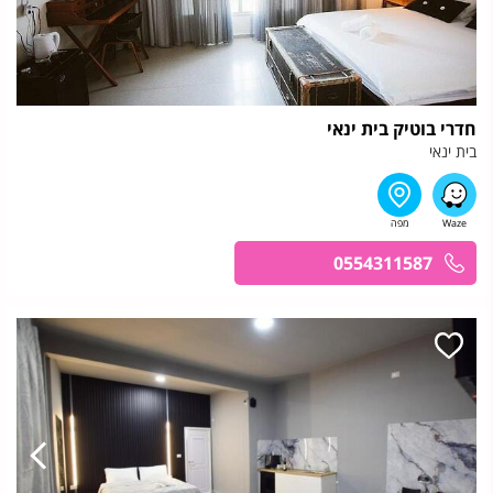
חדרי בוטיק בית ינאי
בית ינאי
0554311587