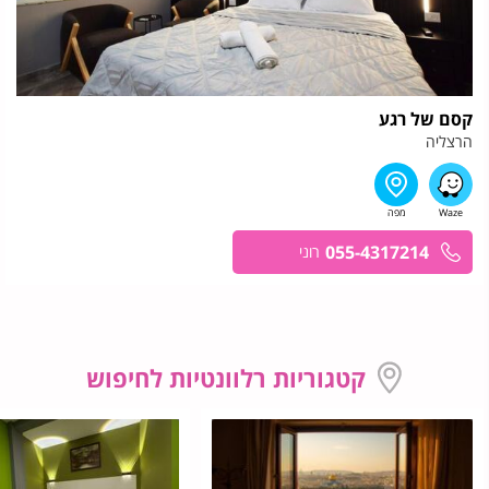
קסם של רגע
הרצליה
055-4317214
רוני
קטגוריות רלוונטיות לחיפוש