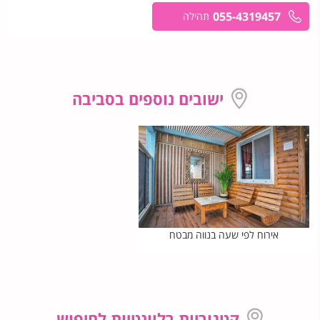
055-4319457
תהילה
ישובים נוספים בסביבה
אירוח לפי שעה בנווה מבטח
קטגוריות רלוונטיות לחיפוש