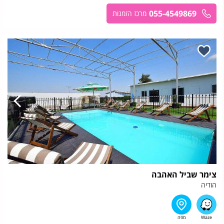
055-4549869
מרכז הזמנות
צימר שביל האהבה
הודיה