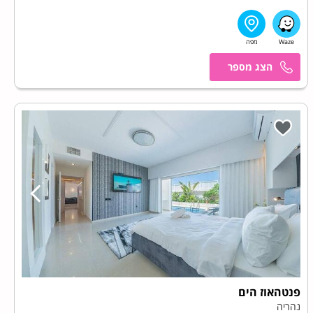
אלי
פנטהאוז הים
נהריה