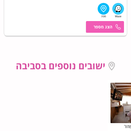
אושר
ישובים נוספים בסביבה
זור