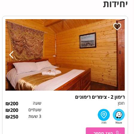
יחידות
רימון 2 - צימרים רימונים
חוסן
שעה
200
₪
שעתיים
200
₪
3 שעות
250
₪