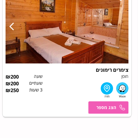
צימרים רימונים
חוסן
שעה
200
₪
שעתיים
200
₪
3 שעות
250
₪