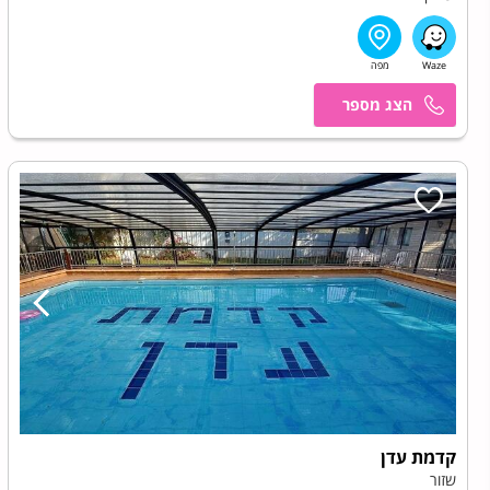
אושר
קדמת עדן
שזור