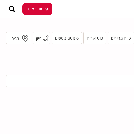
פרסום באתר
טווח מחירים
סוגי אירוח
סינונים נוספים
מיון
מפה