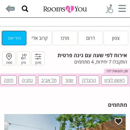
חזרה
צפון
דרום
מרכז
קרוב אלי
בחר ישוב
אירוח לפי שעה עם גינה פרטית
התקבלו 7 יחידות, 4 מתחמים
סינון
מיון
מפה
סנן תוצאות לפי:
ראשון לציון
הרצליה
שזור
תל אביב
נתניה
חיפה
מתחמים