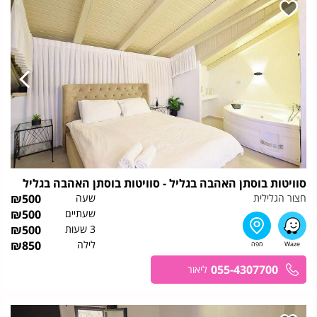
סוויטות בוסתן האהבה בגליל - סוויטות בוסתן האהבה בגליל
חצור הגלילית
שעה
500
₪
שעתיים
500
₪
3 שעות
500
₪
לילה
850
₪
055-4307700
ליאור