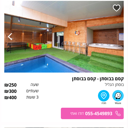
קסם בבוסתן - קסם בבוסתן
בוסתן הגליל
שעה
250
₪
שעתיים
300
₪
3 שעות
400
₪
055-4549893
דודו ואתי