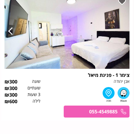
צימר 1 - פנינת מיאל
אבן יהודה
שעה
300
₪
שעתיים
300
₪
3 שעות
300
₪
לילה
600
₪
055-4549885