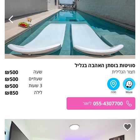
סוויטות בוסתן האהבה בגליל
חצור הגלילית
שעה
500
₪
שעתיים
500
₪
3 שעות
500
₪
לילה
850
₪
055-4307700
ליאור