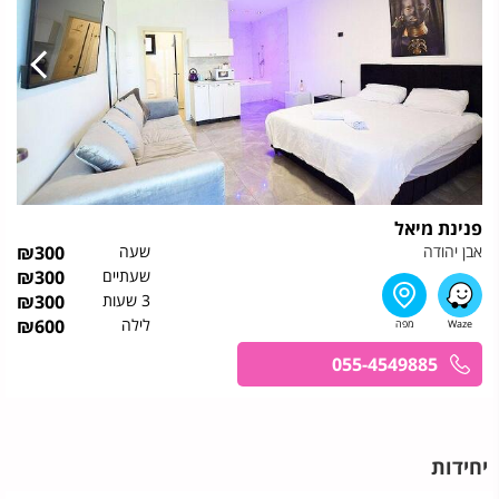
פנינת מיאל
אבן יהודה
שעה
300
₪
שעתיים
300
₪
3 שעות
300
₪
לילה
600
₪
055-4549885
יחידות