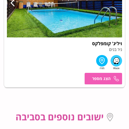
ויליג' קומפלקס
ניר בנים
בועז
ישובים נוספים בסביבה