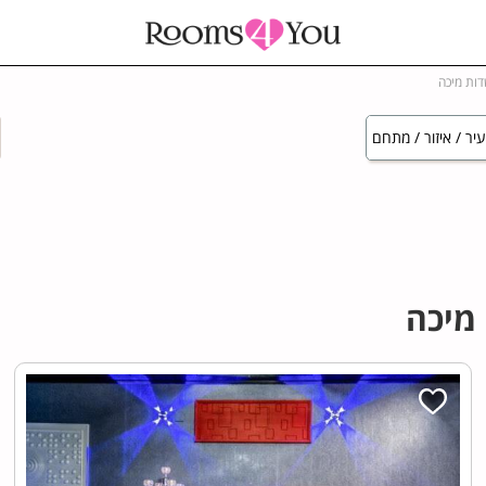
דות מיכה
יר / איזור / מתחם
מיכה