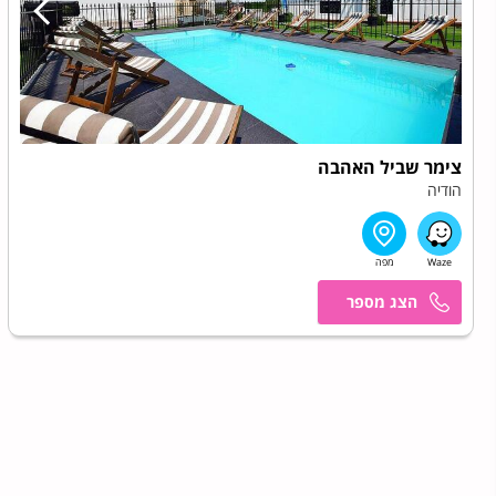
צימר שביל האהבה
הודיה
תהילה