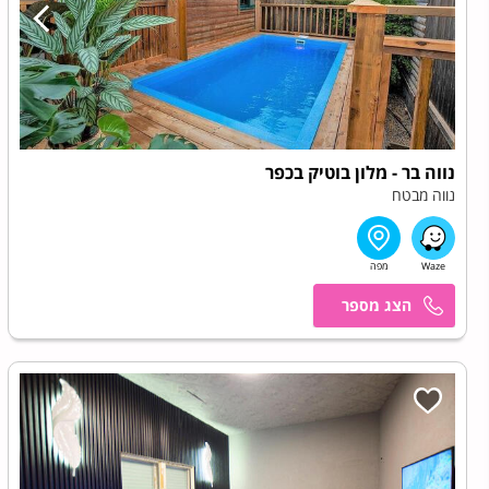
נווה בר - מלון בוטיק בכפר
נווה מבטח
מרכז הזמנות