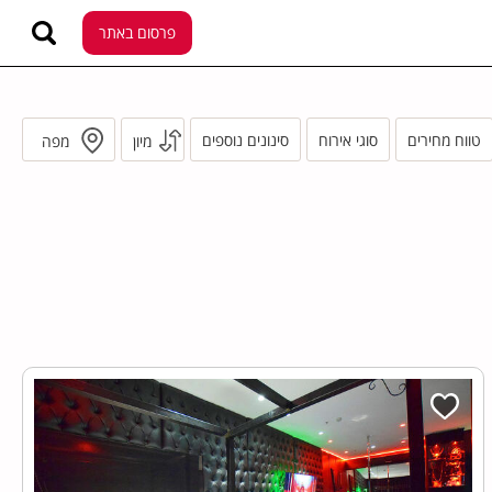
פרסום באתר
טווח מחירים
סוגי אירוח
סינונים נוספים
מיון
מפה