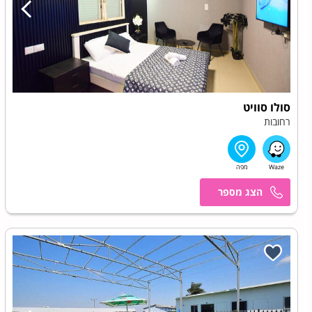
סולו סוויט
רחובות
מרכז הזמנות