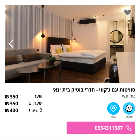
סוויטות עם ג'קוזי - חדרי בוטיק בית ינאי
בית ינאי
שעה
350
₪
שעתיים
350
₪
3 שעות
400
₪
0554311587