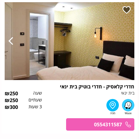
חדרי קלאסיק - חדרי בוטיק בית ינאי
בית ינאי
שעה
250
₪
שעתיים
250
₪
3 שעות
300
₪
0554311587