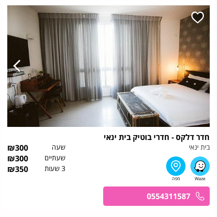
חדר דלקס - חדרי בוטיק בית ינאי
בית ינאי
שעה
300
₪
שעתיים
300
₪
3 שעות
350
₪
0554311587