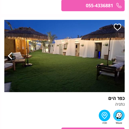
055-4336881
כפר הים
נתניה