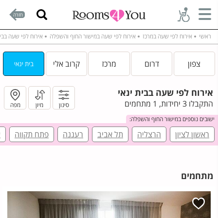
חזרה
ראשי
אירוח לפי שעה במרכז
אירוח לפי שעה במישור החוף והשפלה
אירוח לפי שעה בבית
צפון
דרום
מרכז
קרוב אלי
בית ינאי
אירוח לפי שעה בבית ינאי
התקבלו 3 יחידות, 1 מתחמים
סינון
מיון
מפה
ישובים נוספים במישור החוף והשפלה:
ראשון לציון
הרצליה
תל אביב
רעננה
פתח תקווה
א
מתחמים