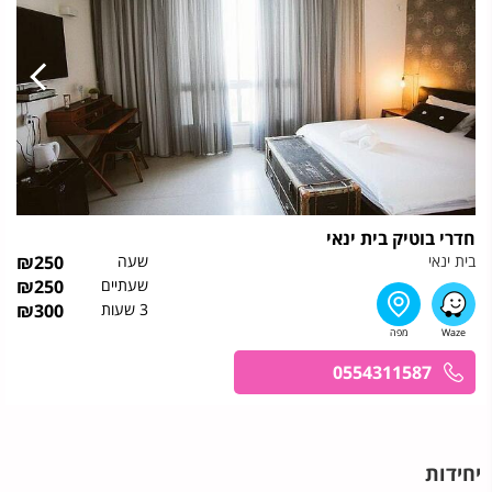
חדרי בוטיק בית ינאי
בית ינאי
שעה
250
₪
שעתיים
250
₪
3 שעות
300
₪
0554311587
יחידות