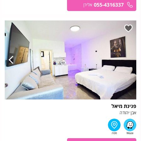
055-4316337
אלירן
פנינת מיאל
אבן יהודה