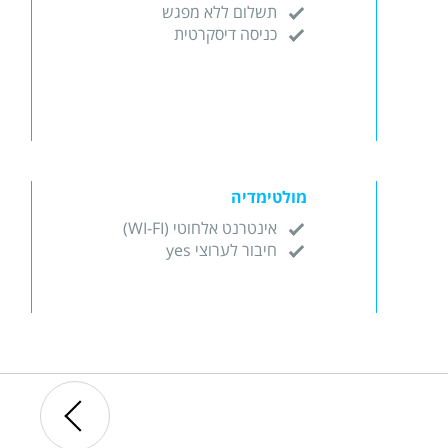
תשלום ללא מפגש
כניסה דיסקרטית
מולטימדיה
אינטרנט אלחוטי (WI-FI)
חיבור לערוצי yes