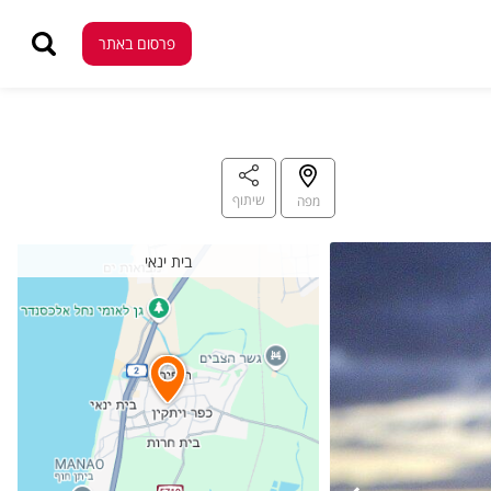
פרסום באתר
פרסום באתר
שיתוף
מפה
בית ינאי