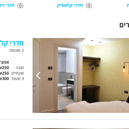
חדרי קלאסיק
חדרי דל
ים
חדרי קל
2 סוויטות
אמצ"
שעה
₪250
שעתיים
₪250
3 שעות
₪300