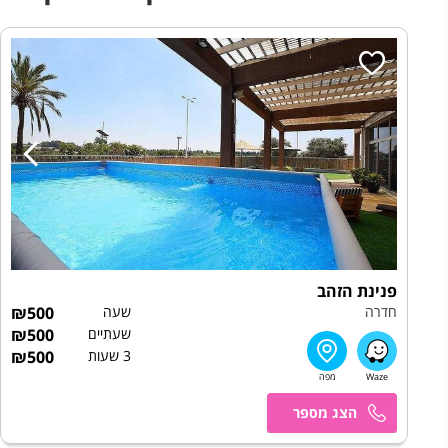
פנינת הזהב
חדרה
שעה
500
₪
שעתיים
500
₪
3 שעות
500
₪