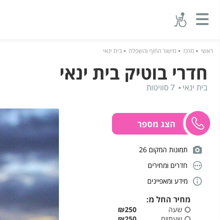
ראשי
מרכז
מישור החוף והשפלה
בית ינאי
חדרי בוטיק בית ינאי
בית ינאי
7 סוויטות
תמונות המקום 26
חדרים ומחירים
מידע ומאפיינים
מחיר החל מ:
שעה
₪250
שעתיים
₪250