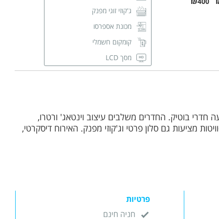
₪400
ג'קוזי זוגי מפנק
מכונת אספרסו
קומקום חשמלי
מסך LCD
מזגן
שידות לאחסון
חדר רחצה פרטי
ה חדרי בוטיק. החדרים משלבים עיצוב וינטאג' ורטרו,
ויטות מציעות גם סלון פרטי וג'קוזי מפנק. האירוח דיסקרטי,
פרטיות
חניה חינם