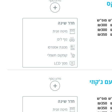
מידע נוסף
שידות לאחסון
ס
חדר רחצה פרטי
ש
סופ"ש
חדר שינה
₪300
₪300
מיטה זוגית
₪350
נוף לים
מכונת אספרסו
קומקום חשמלי
מסך LCD
מזגן
מידע נוסף
שידות לאחסון
ם ג'קוזי
ש
סופ"ש
חדר שינה
₪350
₪350
מיטה זוגית