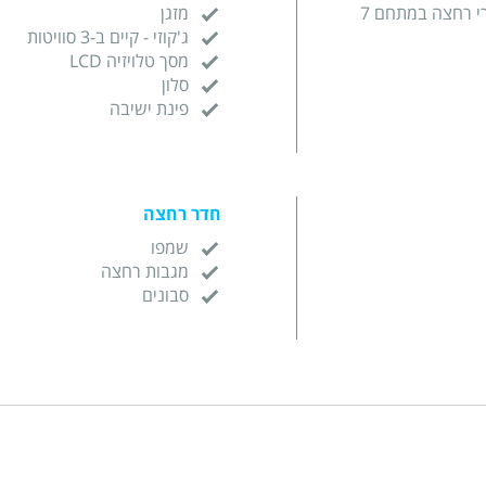
י רחצה במתחם 7
מזגן
ג'קוזי - קיים ב-3 סוויטות
מסך טלויזיה LCD
סלון
פינת ישיבה
חדר רחצה
שמפו
מגבות רחצה
סבונים