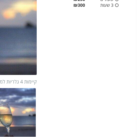
3 שעות
₪300
קיימות 4 גלריות למתחם
1/
13