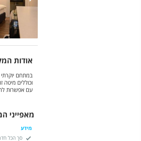
אודות המק
במתחם יוקרתי ע
וכוללים מיטה זו
עם אפשרות לתש
מאפייני ה
מידע
סך הכל חדר