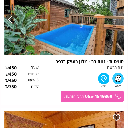
סוויטות - נווה בר - מלון בוטיק בכפר
נווה מבטח
שעה
450
₪
שעתיים
450
₪
3 שעות
450
₪
לילה
750
₪
055-4549869
מרכז הזמנות