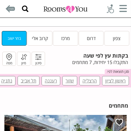
חזרה
צפון
דרום
מרכז
קרוב אלי
בחר ישוב
בקתות עץ לפי שעה
התקבלו 15 יחידות, 7 מתחמים
סינון
מיון
מפה
סנן תוצאות לפי:
ראשון לציון
הרצליה
שזור
רעננה
תל אביב
נתניה
מתחמים