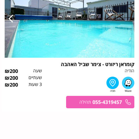
קומראן ריזורט - צימר שביל האהבה
הודיה
שעה
200
₪
שעתיים
200
₪
3 שעות
200
₪
055-4319457
תהילה