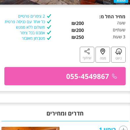
תמונות
מחיר החל מ:
2 צימרים פרטיים
כל אחד עם כניסה פרטית
שעה
₪200
תשלום ללא מפגש
שעתיים
₪200
אמבט בכל צימר
3 שעות
₪250
מטבחון מאובזר
שיתוף
ניווט
מפה
055-4549867
חדרים ומחירים
רימון 1