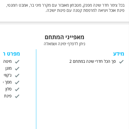
בכל צימר חדר שינה מפנק, מטבחון מאובזר עם מקרר מיני בר, אמבט רומנטי,
פינת אוכל ויציאה למרפסת קטנה עם פינות ישיבה.
מאפייני המתחם
ניתן לדפדף ימינה ושמאלה
מידע
מפרט הח
סך הכל חדרי שינה במתחם 2
מיטה זו
מזגן
ג'קוזי
מסך טלויז
סלון
פינת יש