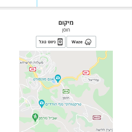
מיקום
חוסן
Waze
ניווט גוגל