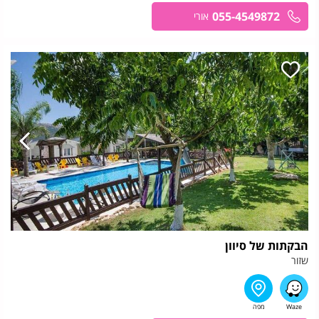
055-4549872
אורי
הבקתות של סיוון
שזור