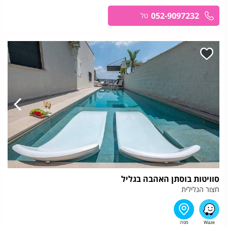
052-9097232
טל
סוויטות בוסתן האהבה בגליל
חצור הגלילית