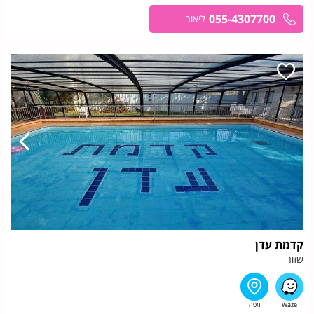
055-4307700
ליאור
קדמת עדן
שזור