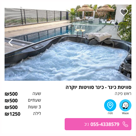
סוויטת כינר - כינר סוויטות יוקרה
ראש פינה
שעה
500
₪
שעתיים
500
₪
3 שעות
500
₪
לילה
1250
₪
055-4338579
ניב