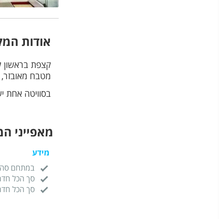
אודות המק
מטבח מאובזר, חדר רחצה, מסך 
בסוויטה אחת ישנ
מאפייני ה
מידע
במתחם סה"כ 25 מ"ר 
סך הכל חדר
סך הכל חדר