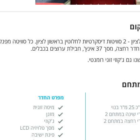
ום
קצפת בראשון לציון - 2 סוויטות דיסקרטיות לחלוטין בראשון לציון. כל
37 אינץ', חבילת ערוצים בכבלים.
ו גם ג'קוזי זוגי רומנטי.
מתחם
מפרט החדר
בנוי
מיטה זוגית
י שינה במתחם 2
מזגן
י רחצה במתחם 2
ג'קוזי
מסך טלויזיה LCD
פינת ישיבה