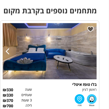
מתחמים נוספים בקרבת מקום
בלו טופז איטלי
ראשון לציון
שעה
330
₪
שעתיים
330
₪
3 שעות
370
₪
לילה
700
₪