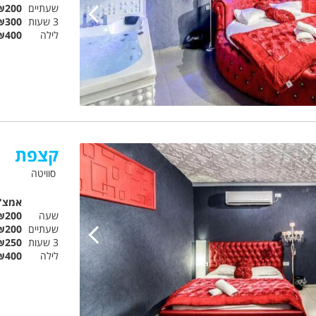
שעתיים
₪200
3 שעות
₪300
לילה
₪400
קצפת
סוויטה
אמצ"
שעה
₪200
שעתיים
₪200
3 שעות
₪250
לילה
₪400