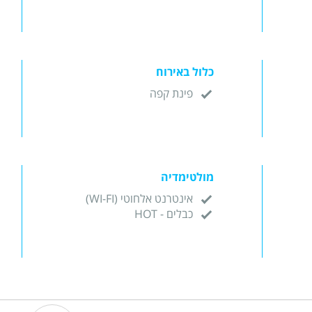
כלול באירוח
פינת קפה
מולטימדיה
אינטרנט אלחוטי (WI-FI)
כבלים - HOT