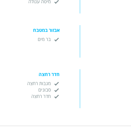
מיטה עגולה
אבזור במטבח
בר מים
חדר רחצה
מגבות רחצה
סבונים
חדר רחצה