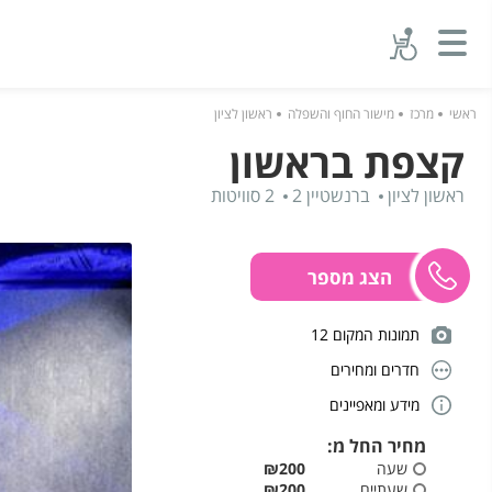
ראשי
מרכז
מישור החוף והשפלה
ראשון לציון
קצפת בראשון
ראשון לציון
ברנשטיין 2
2 סוויטות
תמונות המקום 12
חדרים ומחירים
מידע ומאפיינים
מחיר החל מ:
שעה
₪200
שעתיים
₪200