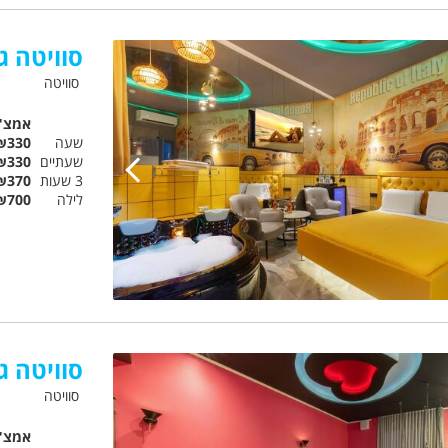
סוויטה ג'
סוויטה
אמצ"
שעה
₪330
שעתיים
₪330
3 שעות
₪370
לילה
₪700
סוויטה ג'קוזי 
סוויטה
אמצ"