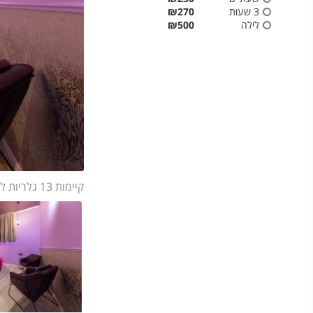
3 שעות
₪270
לילה
₪500
קיימות 13 גלריות למתחם
1/
4