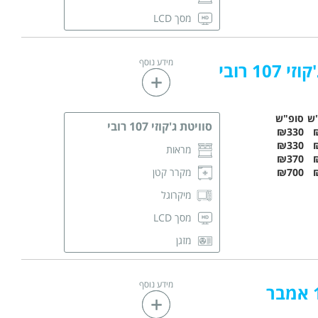
מסך LCD
מזגן
מידע נוסף
פינת ישיבה
107 רובי
שידות לאחסון
מגבות רחצה
ש
סופ"ש
סוויטת ג'קוזי 107 רובי
₪330
חדר רחצה פרטי
₪330
מראות
₪370
₪700
מקרר קטן
מיקרוגל
מסך LCD
מזגן
פינת ישיבה
מידע נוסף
מגבות רחצה
חדר רחצה פרטי