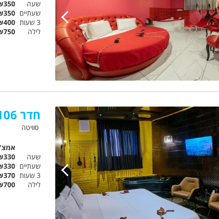
שעה
₪350
שעתיים
₪350
3 שעות
₪400
לילה
₪750
חדר 106 היהלום השחור
סוויטה
אמצ"
שעה
₪330
שעתיים
₪330
3 שעות
₪370
לילה
₪700