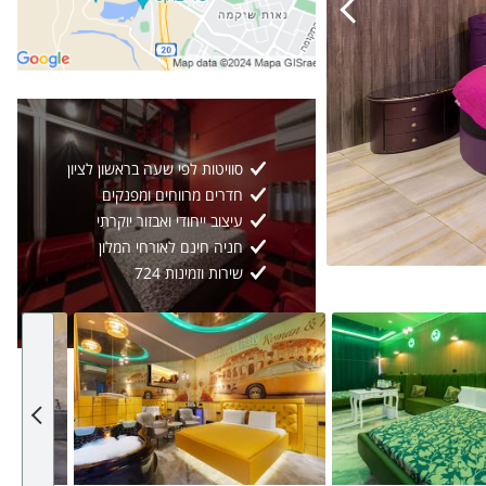
סוויטות לפי שעה בראשון לציון
חדרים מרווחים ומפנקים
עיצוב ייחודי ואבזור יוקרתי
חניה חינם לאורחי המלון
שירות וזמינות 724
חדר 101 אמטיסט
4
2/