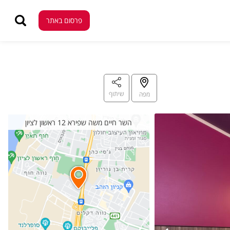
פרסום באתר
פרסום באתר
שיתוף
מפה
השר חיים משה שפירא 12 ראשון לציון