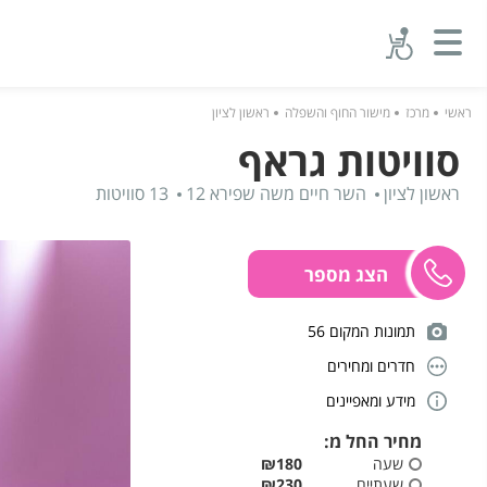
ראשי
מרכז
מישור החוף והשפלה
ראשון לציון
סוויטות גראף
ראשון לציון
השר חיים משה שפירא 12
13 סוויטות
תמונות המקום 56
חדרים ומחירים
מידע ומאפיינים
מחיר החל מ:
שעה
₪180
שעתיים
₪230