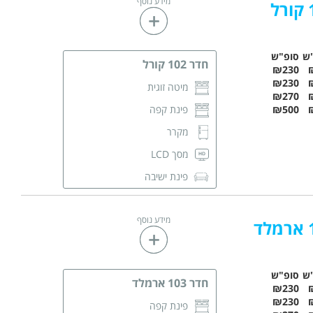
מידע נוסף
מגבות רחצה
חדר רחצה פרטי
ש
סופ"ש
חדר 102 קורל
₪230
₪230
מיטה זוגית
₪270
₪500
פינת קפה
מקרר
מסך LCD
פינת ישיבה
שידות לאחסון
מידע נוסף
מגבות רחצה
חדר רחצה פרטי
ש
סופ"ש
חדר 103 ארמלד
₪230
₪230
פינת קפה