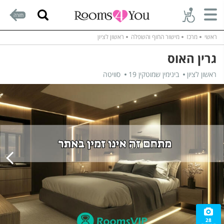
חזרה
ראשי
מרכז
מישור החוף והשפלה
ראשון לציון
גרין האוס
ראשון לציון
בינימין שמוטקין 19
סוויטה
28