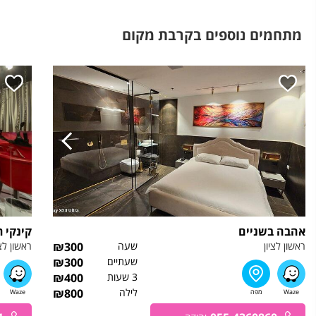
מתחמים נוספים בקרבת מקום
אהבה בשניים
קינקי 
ראשון לציון
שעה
300
₪
ראשון לצי
שעתיים
300
₪
3 שעות
400
₪
לילה
800
₪