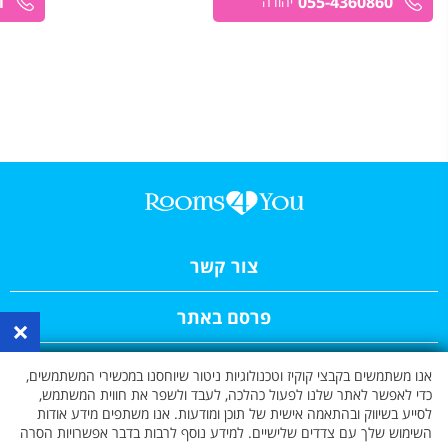
1
055-4360860
יהודה
צור קשר
פרסם באתר
×
תקנון האתר
אנו משתמשים בקבצי קוקיז וטכנולוגיות ניטור שיוחסנו במכשירי המשתמשים,
כדי לאפשר לאתר שלנו לפעול כהלכה, לעבד ולשפר את חווית המשתמש,
לסייע בשיווק ובהתאמה אישית של תוכן ומודעות. אנו משתפים מידע אודות
כתבות
השימוש שלך עם צדדים שלישיים. למידע נוסף לרבות בדבר אפשרויות הסרה