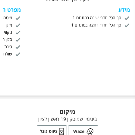
מידע
מפרט הח
סך הכל חדרי שינה במתחם 1
מיטה זו
סך הכל חדרי רחצה במתחם 1
מזגן
ג'קוזי
סלון מע
פינת יש
שולחן ס
מיקום
בינימין שמוטקין 19 ראשון לציון
Waze
ניווט גוגל