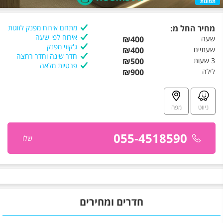
תמונות
מחיר החל מ:
מתחם אירוח מפנק לזוגות
אירוח לפי שעה
שעה
₪400
ג'קוזי מפנק
שעתיים
₪400
חדר שינה וחדר רחצה
3 שעות
₪500
פרטיות מלאה
לילה
₪900
ניווט
מפה
055-4518590
שלו
חדרים ומחירים